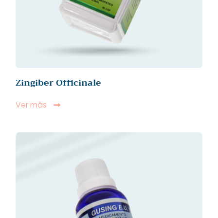
Zingiber Officinale
Ver más