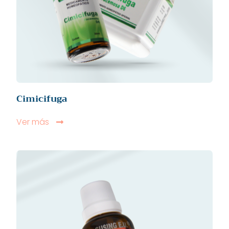
Cimicifuga
Ver más