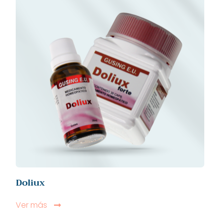
Doliux
Ver más