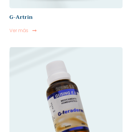
G-Artrin
Ver más