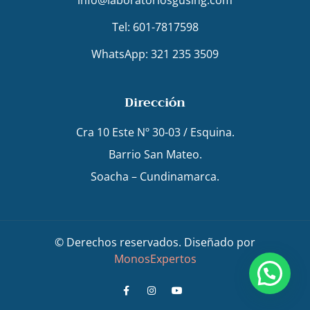
info@laboratoriosgusing.com
Tel: 601-7817598
WhatsApp: 321 235 3509
Dirección
Cra 10 Este Nº 30-03 / Esquina.
Barrio San Mateo.
Soacha – Cundinamarca.
© Derechos reservados. Diseñado por
MonosExpertos