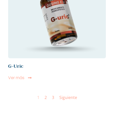
G-Uric
Ver más
1
2
3
Siguiente