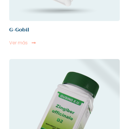
G-Gobil
Ver más