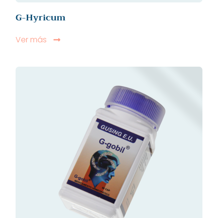
G-Hyricum
Ver más