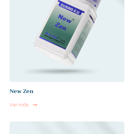
New Zen
Ver más