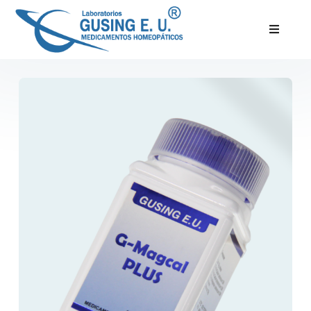
Inicio
Productos
Servicios
Nosotros
Blog