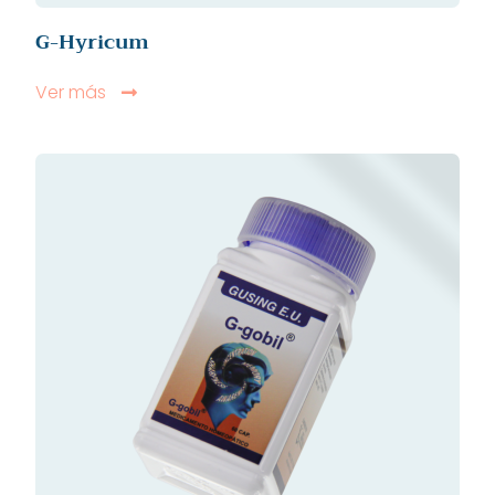
G-Hyricum
Ver más