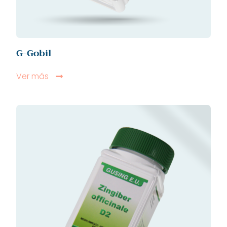
G-Gobil
Ver más