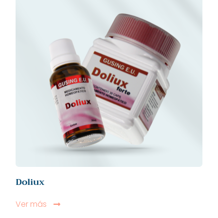
Doliux
Ver más