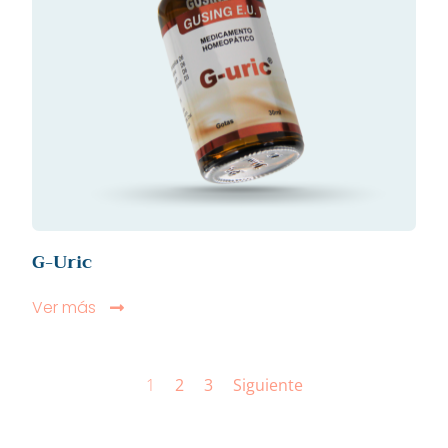
G-Uric
Ver más
1
2
3
Siguiente