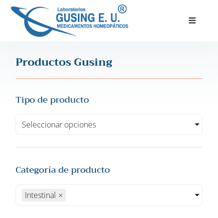
Inicio
Productos Gusing
Productos
Servicios
Tipo de producto
Nosotros
Seleccionar opciones
Blog
Categoría de producto
Intestinal
×