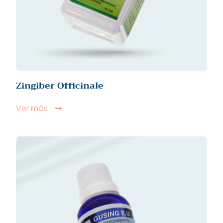
Zingiber Officinale
Ver más