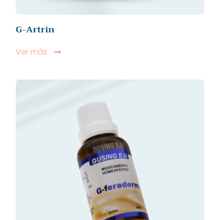
G-Artrin
Ver más