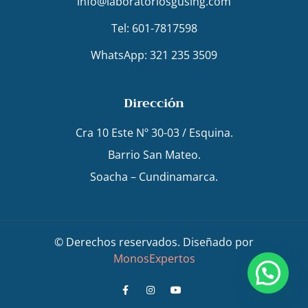
info@laboratoriosgusing.com
Tel: 601-7817598
WhatsApp: 321 235 3509
Dirección
Cra 10 Este Nº 30-03 / Esquina.
Barrio San Mateo.
Soacha – Cundinamarca.
© Derechos reservados. Diseñado por
MonosExpertos