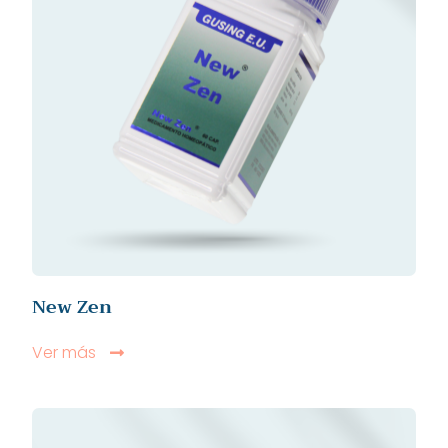
New Zen
Ver más