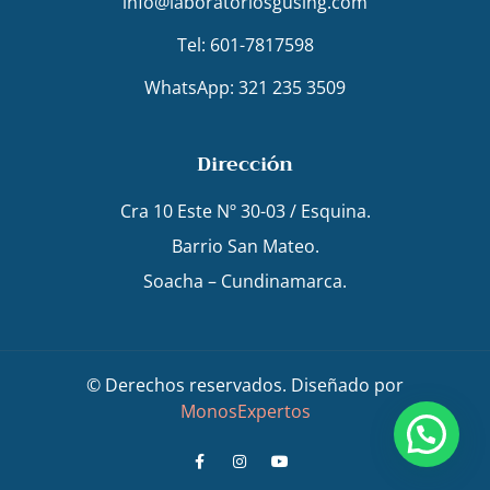
info@laboratoriosgusing.com
Tel: 601-7817598
WhatsApp: 321 235 3509
Dirección
Cra 10 Este Nº 30-03 / Esquina.
Barrio San Mateo.
Soacha – Cundinamarca.
© Derechos reservados. Diseñado por
MonosExpertos