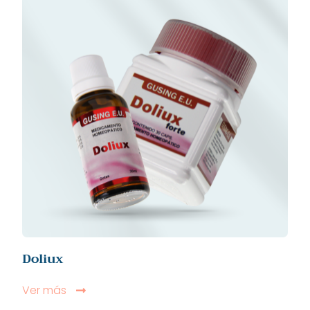
Doliux
Ver más