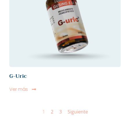
G-Uric
Ver más
1
2
3
Siguiente