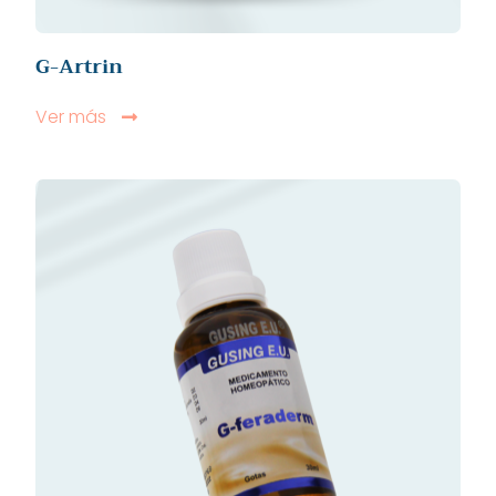
G-Artrin
Ver más