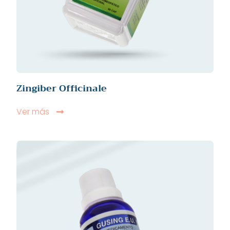
Zingiber Officinale
Ver más