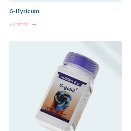
G-Hyricum
Ver más