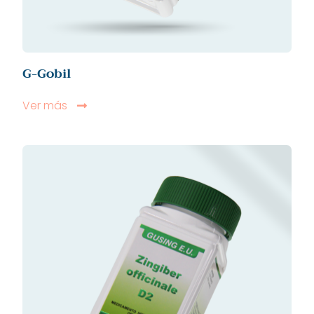
G-Gobil
Ver más