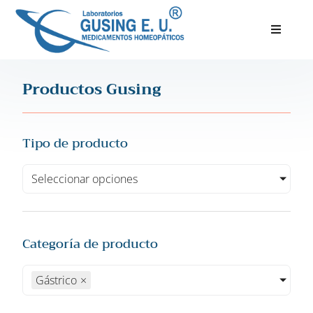
Inicio
Productos Gusing
Productos
Servicios
Tipo de producto
Nosotros
Seleccionar opciones
Blog
Categoría de producto
Gástrico
×