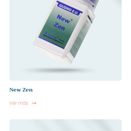
New Zen
Ver más