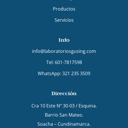
Productos
Servicios
Info
info@laboratoriosgusing.com
Tel: 601-7817598
WhatsApp: 321 235 3509
Dirección
Cra 10 Este Nº 30-03 / Esquina.
Barrio San Mateo.
Soacha – Cundinamarca.