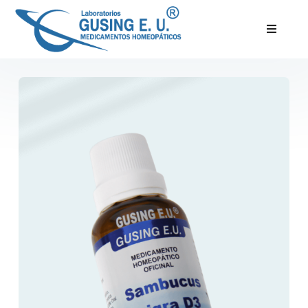
Inicio
Productos
Servicios
Nosotros
Blog