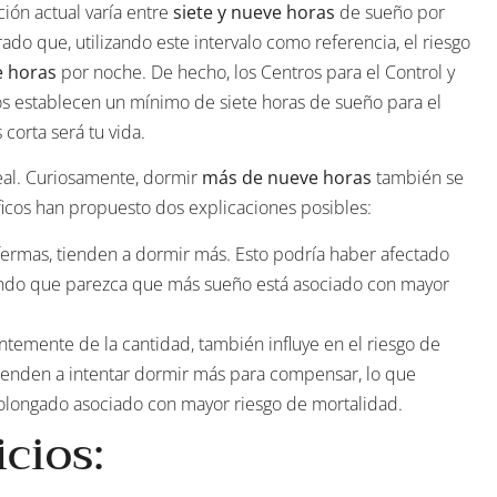
ión actual varía entre
siete y nueve horas
de sueño por
do que, utilizando este intervalo como referencia, el riesgo
e horas
por noche. De hecho, los Centros para el Control y
s establecen un mínimo de siete horas de sueño para el
orta será tu vida.
neal. Curiosamente, dormir
más de nueve horas
también se
ficos han propuesto dos explicaciones posibles:
ermas, tienden a dormir más. Esto podría haber afectado
iendo que parezca que más sueño está asociado con mayor
temente de la cantidad, también influye en el riesgo de
tienden a intentar dormir más para compensar, lo que
olongado asociado con mayor riesgo de mortalidad.
cios: