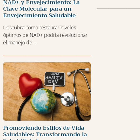
NAD+ y Envejecimiento: La
___________________
Clave Molecular para un
Envejecimiento Saludable
Descubra cómo restaurar niveles
óptimos de NAD+ podría revolucionar
el manejo de…
______________________________________________
Promoviendo Estilos de Vida
Saludables: Transformando la