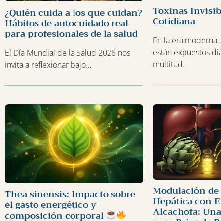
Toxinas Invisib
¿Quién cuida a los que cuidan?
Cotidiana
Hábitos de autocuidado real
para profesionales de la salud
En la era moderna,
están expuestos di
El Día Mundial de la Salud 2026 nos
multitud…
invita a reflexionar bajo…
___________________
______________________________________________
Modulación de 
Thea sinensis: Impacto sobre
Hepática con E
el gasto energético y
Alcachofa: Una
composición corporal