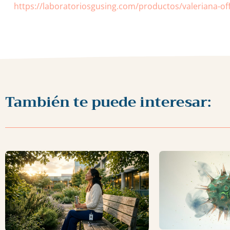
https://laboratoriosgusing.com/productos/valeriana-offi
También te puede interesar: