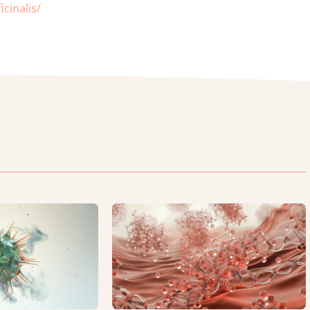
cinalis/